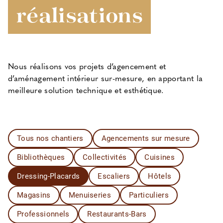
réalisations
Nous réalisons vos projets d’agencement et
d’aménagement intérieur sur-mesure, en apportant la
meilleure solution technique et esthétique.
Tous nos chantiers
Agencements sur mesure
Bibliothèques
Collectivités
Cuisines
Dressing-Placards
Escaliers
Hôtels
Magasins
Menuiseries
Particuliers
Professionnels
Restaurants-Bars