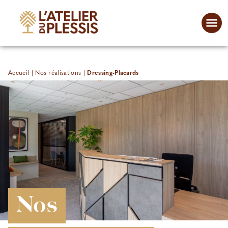
Accueil
|
Nos réalisations
|
Dressing-Placards
Nos