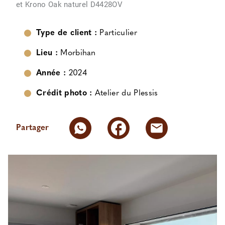
et Krono Oak naturel D4428OV
Type de client :
Particulier
Lieu :
Morbihan
Année :
2024
Crédit photo :
Atelier du Plessis
Partager